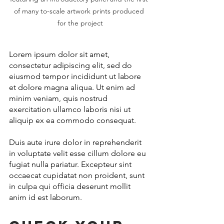
of many to-scale artwork prints produced 
for the project
Lorem ipsum dolor sit amet, 
consectetur adipiscing elit, sed do 
eiusmod tempor incididunt ut labore 
et dolore magna aliqua. Ut enim ad 
minim veniam, quis nostrud 
exercitation ullamco laboris nisi ut 
aliquip ex ea commodo consequat. 
Duis aute irure dolor in reprehenderit 
in voluptate velit esse cillum dolore eu 
fugiat nulla pariatur. Excepteur sint 
occaecat cupidatat non proident, sunt 
in culpa qui officia deserunt mollit 
anim id est laborum.