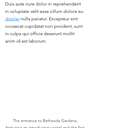
Duis aute irure dolor in reprehenderit 
in voluptate velit esse cillum dolore eu 
display
 nulla pariatur. Excepteur sint 
occaecat cupidatat non proident, sunt 
in culpa qui officia deserunt mollit 
anim id est laborum
.
The entrance to Bethesda Gardens, 
featuring an introductory panel and the first 